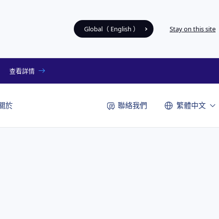
Global（ English ）
Stay on this site
查看詳情
聯絡我們
關於
繁體中文