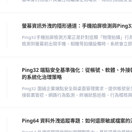
控。Ping32通過將終端安全策略延伸到U盤介質本身，
環節都能保持可視化和可控性，從而將U盤這個傳統盲區
系之中。
螢幕資訊外洩的隱形通道：手機拍屏檢測與Ping3
Ping32手機拍屏檢測方案正是針對這類「物理拍攝」
檢測到螢幕前出現手機、相機等拍攝設備時，系統會立
的視覺資訊流，同時向管理員控制台發送告警通知，告
生時間。這一機制的核心價值在於：不再依賴事後追溯
生的那一刻——即使員工已經舉起手機，只要檢測到拍
攝行為被迫中斷，無法獲取任何有效畫面。
Ping32 端點安全基準強化：從帳號、軟體、外
的系統化治理策略
Ping32 圍繞企業端點安全與桌面管理需求，提供帳號
接裝置管控、網路行為監測、終端狀態巡檢、行為稽核
協助企業將端點安全基準從制度要求落實到日常管理與
下發、資產持續盤點、風險行為管控、操作過程稽核與
效降低端點設定不當、違規使用、資料外洩和攻擊入侵
Ping64 資料外洩追蹤專題：如何還原敏感檔案
資料提供更加穩固的安全支撐。