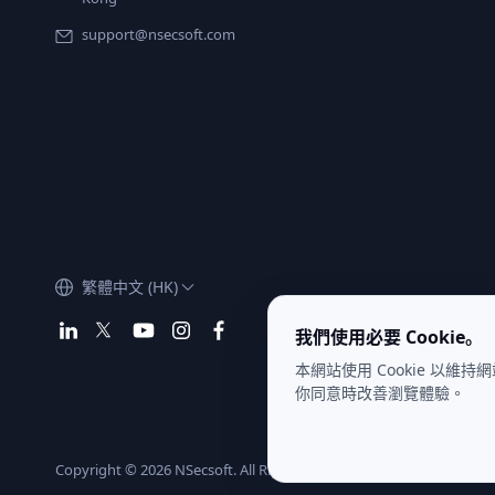
support@nsecsoft.com
繁體中文 (HK)
我們使用必要 Cookie。
本網站使用 Cookie 以維持
你同意時改善瀏覽體驗。
Copyright ©
2026
NSecsoft. All Rights Reserved.