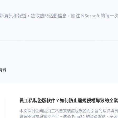
新資訊和報道，獲取熱門活動信息，關注 NSecsoft 的每一
資料
員工私裝盜版軟件？如何防止違規侵權導致的企業
本文探討企業因員工私自安裝盜版軟體而引發的法律與
管理不可視與管控不足。透過 Ping32 的資產盤點、