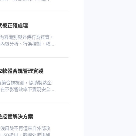
，有效降低侵權風險並提升
就被正確處理
敏感內容識別與外傳行為控管，
合內容分析、行為控制、稽
務中因誤傳或不當分享造成
管理模式。
32軟體合規管理實踐
及持續合規檢測，協助製造企
，在不影響效率下實現安全
險控管解決方案
外洩風險不再僅來自外部攻
USB拷貝、截圖外流與列