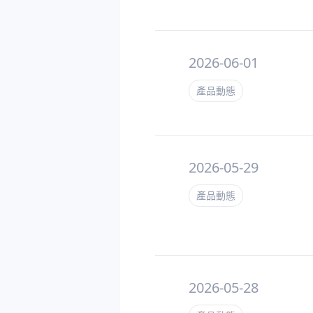
2026-06-01
產品動態
2026-05-29
產品動態
2026-05-28