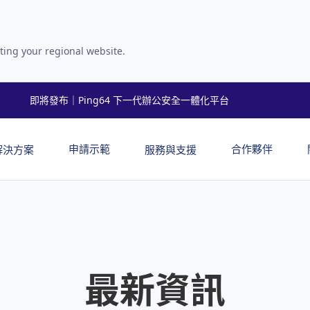
ting your regional website.
即將發布｜Ping64 下一代辦公安全一體化平台
申請示範
合作夥伴
解決方案
服務與支援
最新資訊