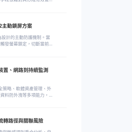
讓企業在資料外帶的每一個
納入統一的資料安全治理體
2主動鎖屏方案
行為設計的主動防護機制。當
即觸發螢幕鎖定，切斷當前
知疑似違規的終端位置和發
，而是將外洩行為攔截在發
攝意圖，螢幕即刻鎖定，拍
接裝置、網路到持續監測
安全策略、軟體資產管理、外
與資料防外洩等多項能力，
技術執行中。透過統一策略
狀態即時監測，企業能夠有
等風險，為業務系統與核心
的流轉路徑與關聯風險