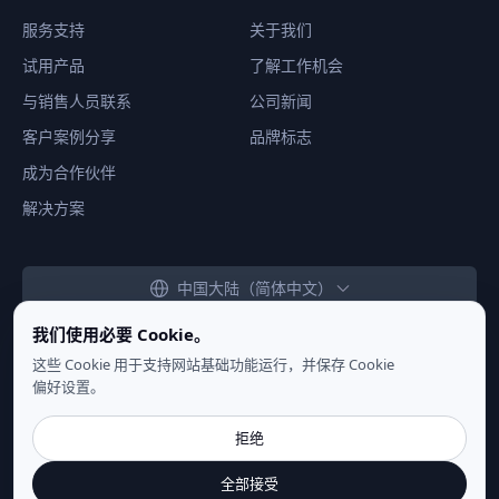
服务支持
关于我们
试用产品
了解工作机会
与销售人员联系
公司新闻
客户案例分享
品牌标志
成为合作伙伴
解决方案
中国大陆（简体中文）
我们使用必要 Cookie。
这些 Cookie 用于支持网站基础功能运行，并保存 Cookie
偏好设置。
隐私声明
|
使用条款
|
Cookie 设置
拒绝
Copyright ©
2026
NSecsoft Co.,Ltd. 保留所有权利
全部接受