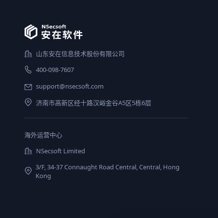
山东安在信息技术股份有限公司
400-098-7607
support@nsecsoft.com
济南市高新区经十路汉峪金谷A5区5栋6层
海外运营中心
NSecsoft Limited
3/F, 34-37 Connaught Road Central, Central, Hong
Kong