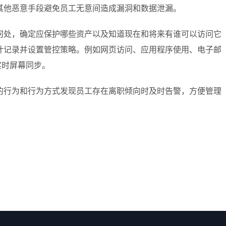
其他恶意手段避免员工无意间造成漏洞和数据泄漏。
何处，确定应保护哪些资产以及知道现在和将来有谁可以访问它
计记录并设置管控策略。例如网页访问、应用程序使用、电子邮
实时屏幕同步。
的行为和行为方式发现员工存在离职倾向时及时告警，方便管理