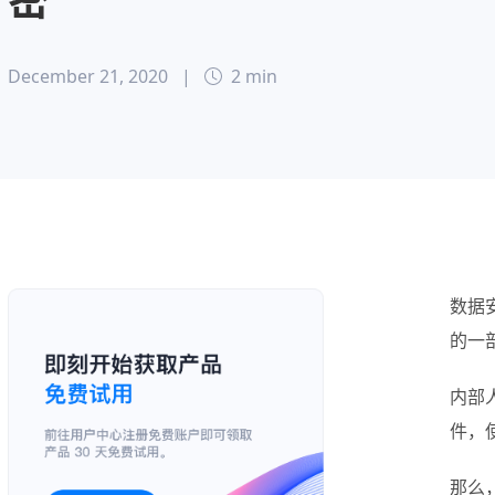
December 21, 2020
|
2 min
数据
的一
内部
件，
那么