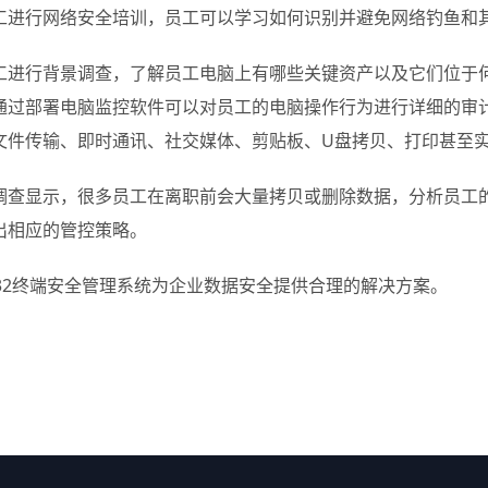
工进行网络安全培训，员工可以学习如何识别并避免网络钓鱼和
工进行背景调查，了解员工电脑上有哪些关键资产以及它们位于
通过部署电脑监控软件可以对员工的电脑操作行为进行详细的审
文件传输、即时通讯、社交媒体、剪贴板、U盘拷贝、打印甚至
调查显示，很多员工在离职前会大量拷贝或删除数据，分析员工
出相应的管控策略。
ng32终端安全管理系统为企业数据安全提供合理的解决方案。