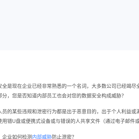
安全是现在企业已经非常熟悉的一个名词，大多数公司已经竭尽
部分，您是否知道内部员工也会对您的数据安全构成威胁？
人员的某些违规和泄密行为都是出于恶意目的，出于个人利益或
使用错U盘或便携式设备或与错误的人共享文件（通过电子邮件
，企业如何检测
内部威胁
防止泄密？