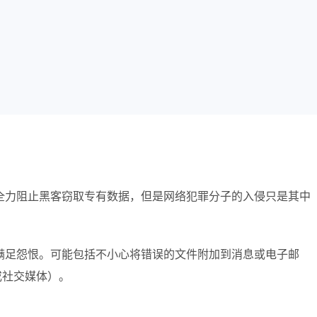
全力阻止黑客窃取专有数据，但是网络犯罪分子的入侵只是其中
满足怨恨。可能包括不小心将错误的文件附加到消息或电子邮
或社交媒体）。