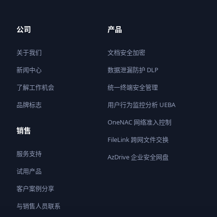
公司
产品
关于我们
文档安全加密
新闻中心
数据泄漏防护 DLP
了解工作机会
统一终端安全管理
品牌标志
用户行为监控分析 UEBA
OneNAC 网络准入控制
销售
FileLink 跨网文件交换
服务支持
AzDrive 企业安全网盘
试用产品
客户案例分享
与销售人员联系