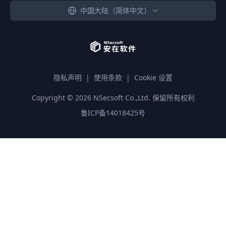
中国大陆（简体中文）
隐私声明
|
使用条款
|
Cookie 设置
Copyright ©
2026
NSecsoft Co.,Ltd. 保留所有权利
鲁ICP备14018425号