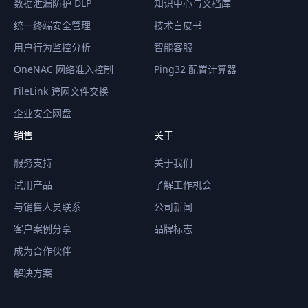
数据泄漏防护 DLP
知识中心与文档库
统一终端安全管理
技术白皮书
用户行为监控分析
智能客服
OneNAC 网络准入控制
Ping32 配置计算器
FileLink 跨网文件交换
企业安全网盘
销售
关于
服务支持
关于我们
试用产品
了解工作机会
与销售人员联系
公司新闻
客户案例分享
品牌标志
成为合作伙伴
解决方案