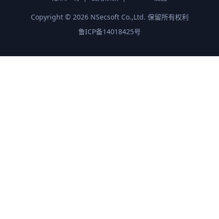
Copyright ©
2026
NSecsoft Co.,Ltd. 保留所有权利
鲁ICP备14018425号