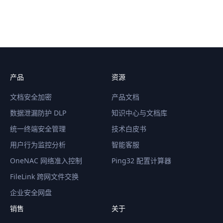
产品
资源
文档安全加密
产品文档
数据泄漏防护 DLP
知识中心与文档库
统一终端安全管理
技术白皮书
用户行为监控分析
智能客服
OneNAC 网络准入控制
Ping32 配置计算器
FileLink 跨网文件交换
企业安全网盘
销售
关于