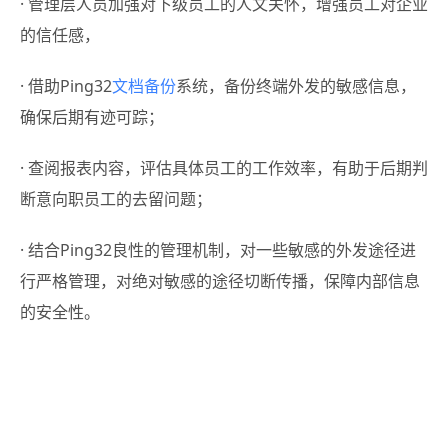
· 管理层人员加强对下级员工的人文关怀，增强员工对企业
的信任感，
· 借助Ping32
文档备份
系统，备份终端外发的敏感信息，
确保后期有迹可踪；
· 查阅报表内容，评估具体员工的工作效率，有助于后期判
断意向职员工的去留问题；
· 结合Ping32良性的管理机制，对一些敏感的外发途径进
行严格管理，对绝对敏感的途径切断传播，保障内部信息
的安全性。