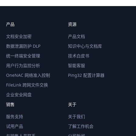
产品
资源
文档安全加密
产品文档
数据泄漏防护 DLP
知识中心与文档库
统一终端安全管理
技术白皮书
用户行为监控分析
智能客服
OneNAC 网络准入控制
Ping32 配置计算器
FileLink 跨网文件交换
企业安全网盘
销售
关于
服务支持
关于我们
试用产品
了解工作机会
与销售人员联系
公司新闻