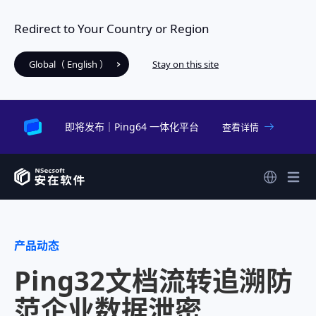
Redirect to Your Country or Region
Global（ English ）
Stay on this site
即将发布｜Ping64 一体化平台
查看详情
产品动态
Ping32文档流转追溯防
范企业数据泄密