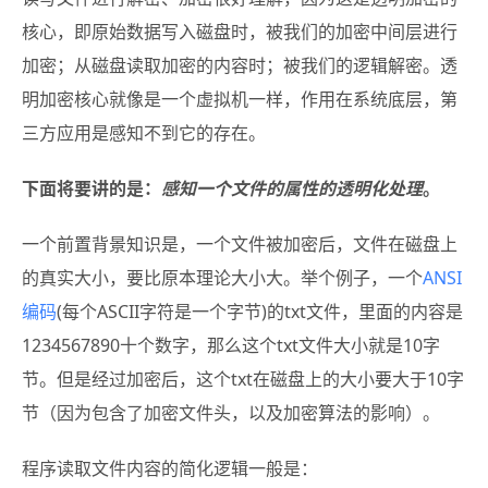
核心，即原始数据写入磁盘时，被我们的加密中间层进行
加密；从磁盘读取加密的内容时；被我们的逻辑解密。透
明加密核心就像是一个虚拟机一样，作用在系统底层，第
三方应用是感知不到它的存在。
下面将要讲的是：
感知一个文件的属性的透明化处理
。
一个前置背景知识是，一个文件被加密后，文件在磁盘上
的真实大小，要比原本理论大小大。举个例子，一个
ANSI
编码
(每个ASCII字符是一个字节)的txt文件，里面的内容是
1234567890十个数字，那么这个txt文件大小就是10字
节。但是经过加密后，这个txt在磁盘上的大小要大于10字
节（因为包含了加密文件头，以及加密算法的影响）。
程序读取文件内容的简化逻辑一般是：