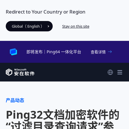
Redirect to Your Country or Region
Global（ English ）
Stay on this site
即将发布｜Ping64 一体化平台
查看详情
产品动态
Ping32文档加密软件的
“过滤目录查询请求”参