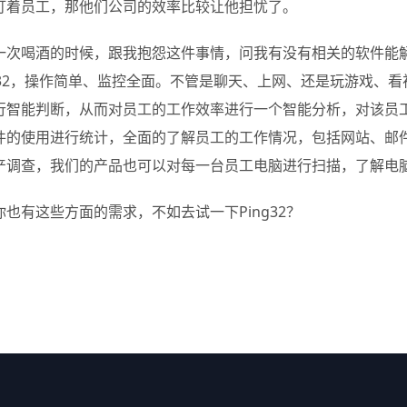
盯着员工，那他们公司的效率比较让他担忧了。
一次喝酒的时候，跟我抱怨这件事情，问我有没有相关的软件能
ng32，操作简单、监控全面。不管是聊天、上网、还是玩游戏、
行智能判断，从而对员工的工作效率进行一个智能分析，对该员工进
件的使用进行统计，全面的了解员工的工作情况，包括网站、邮
产调查，我们的产品也可以对每一台员工电脑进行扫描，了解电
你也有这些方面的需求，不如去试一下Ping32？