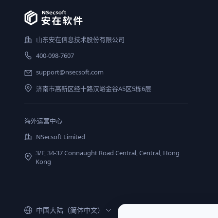
山东安在信息技术股份有限公司
400-098-7607
support@nsecsoft.com
济南市高新区经十路汉峪金谷A5区5栋6层
海外运营中心
NSecsoft Limited
3/F, 34-37 Connaught Road Central, Central, Hong
Kong
中国大陆（简体中文）