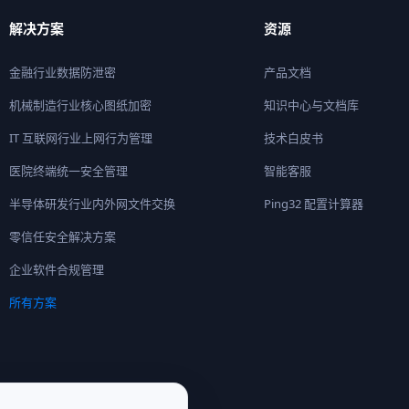
解决方案
资源
金融行业数据防泄密
产品文档
机械制造行业核心图纸加密
知识中心与文档库
IT 互联网行业上网行为管理
技术白皮书
医院终端统一安全管理
智能客服
半导体研发行业内外网文件交换
Ping32 配置计算器
零信任安全解决方案
企业软件合规管理
所有方案