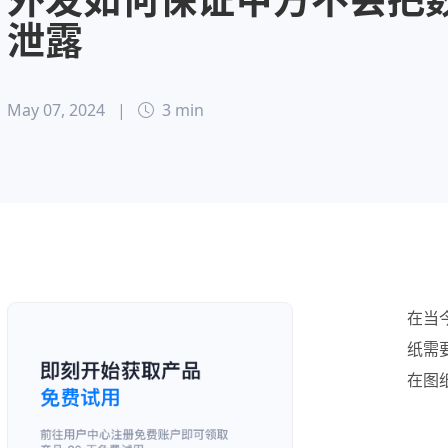
泄露
May 07, 2024
|
3 min
在当
纸需
在图