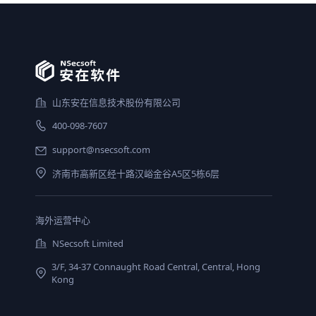
山东安在信息技术股份有限公司
400-098-7607
support@nsecsoft.com
济南市高新区经十路汉峪金谷A5区5栋6层
海外运营中心
NSecsoft Limited
3/F, 34-37 Connaught Road Central, Central, Hong
Kong