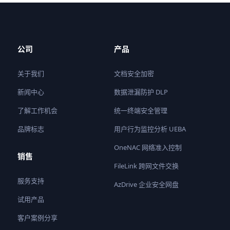
公司
产品
关于我们
文档安全加密
新闻中心
数据泄漏防护 DLP
了解工作机会
统一终端安全管理
品牌标志
用户行为监控分析 UEBA
OneNAC 网络准入控制
销售
FileLink 跨网文件交换
服务支持
AzDrive 企业安全网盘
试用产品
客户案例分享