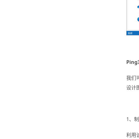
Pin
我们
设计
1、
利用