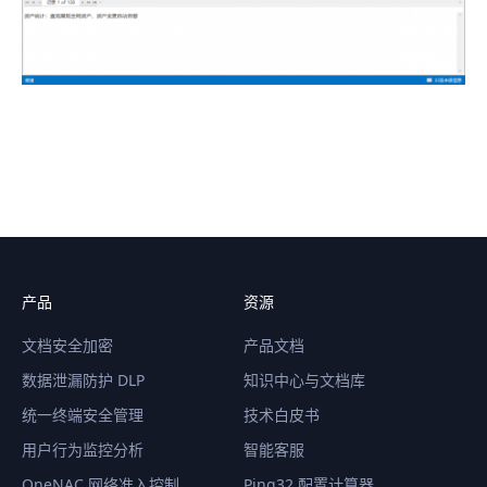
产品
资源
文档安全加密
产品文档
数据泄漏防护 DLP
知识中心与文档库
统一终端安全管理
技术白皮书
用户行为监控分析
智能客服
OneNAC 网络准入控制
Ping32 配置计算器