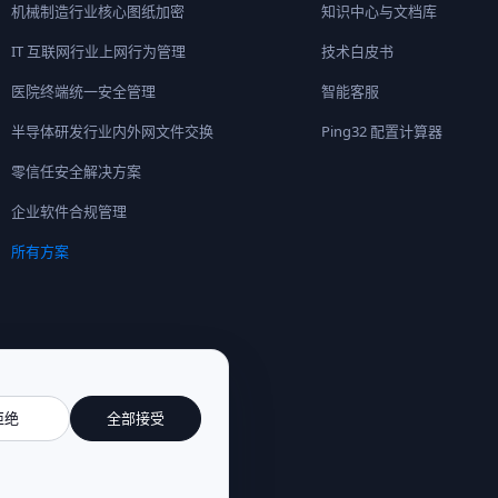
机械制造行业核心图纸加密
知识中心与文档库
IT 互联网行业上网行为管理
技术白皮书
医院终端统一安全管理
智能客服
半导体研发行业内外网文件交换
Ping32 配置计算器
零信任安全解决方案
企业软件合规管理
所有方案
拒绝
全部接受