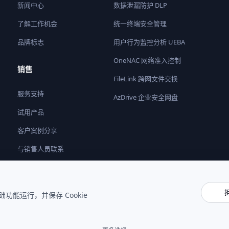
新闻中心
数据泄漏防护 DLP
了解工作机会
统一终端安全管理
品牌标志
用户行为监控分析 UEBA
OneNAC 网络准入控制
销售
FileLink 跨网文件交换
服务支持
AzDrive 企业安全网盘
试用产品
客户案例分享
与销售人员联系
成为合作伙伴
基础功能运行，并保存 Cookie