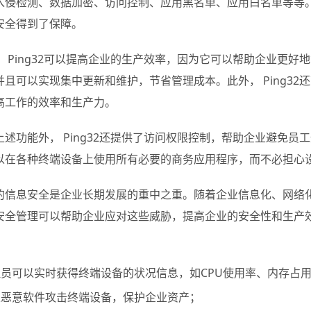
入侵检测、数据加密、访问控制、应用黑名单、应用白名单等等
安全得到了保障。
， Ping32可以提高企业的生产效率，因为它可以帮助企业更好地
并且可以实现集中更新和维护，节省管理成本。此外， Ping3
高工作的效率和生产力。
上述功能外， Ping32还提供了访问权限控制，帮助企业避免
以在各种终端设备上使用所有必要的商务应用程序，而不必担心
的信息安全是企业长期发展的重中之重。随着企业信息化、网络化的
安全管理可以帮助企业应对这些威胁，提高企业的安全性和生产效率
理员可以实时获得终端设备的状况信息，如CPU使用率、内存占
止恶意软件攻击终端设备，保护企业资产；