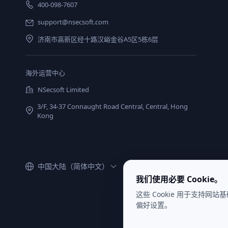
400-098-7607
support@nsecsoft.com
济南市高新区经十路汉峪金谷A5区5栋6层
海外运营中心
NSecsoft Limited
3/F, 34-37 Connaught Road Central, Central, Hong
Kong
中国大陆（简体中文）
我们使用必要 Cookie。
这些 Cookie 用于支持网站
偏好设置。