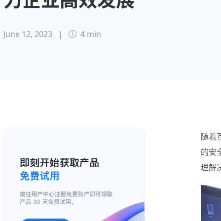
June 12, 2023
|
4 min
随着
的安
理解