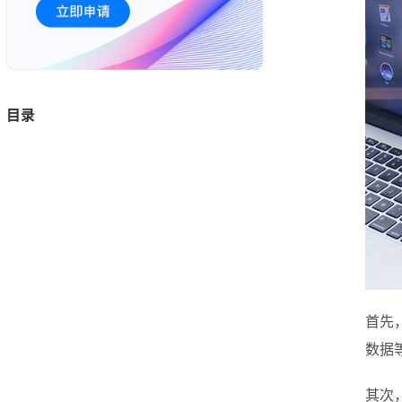
目录
首先
数据
其次