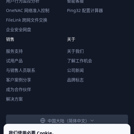
用户行为监控分析
智能客服
OneNAC 网络准入控制
Ping32 配置计算器
FileLink 跨网文件交换
企业安全网盘
销售
关于
服务支持
关于我们
试用产品
了解工作机会
与销售人员联系
公司新闻
客户案例分享
品牌标志
成为合作伙伴
解决方案
中国大陆（简体中文）
我们使用必要 Cookie。