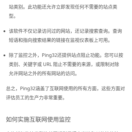
站类别。此功能还允许立即发现任何不需要的站点类
型。
该软件不仅记录访问过的网站，还记录搜索查询。查询
短语和指向搜索结果的链接在监视仪表板上可用。
除了监控之外，Ping32还提供站点阻止功能。您可以按
类别、关键字或 URL 阻止不需要的来源，或限制对除
允许网站之外的所有网站的访问。
总之，Ping32涵盖了互联网使用的所有方面，这些方面对
评估员工的生产力非常重要。
如何实施互联网使用监控