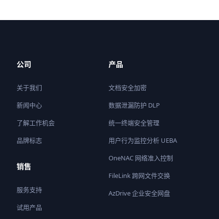
公司
产品
关于我们
文档安全加密
新闻中心
数据泄漏防护 DLP
了解工作机会
统一终端安全管理
品牌标志
用户行为监控分析 UEBA
OneNAC 网络准入控制
销售
FileLink 跨网文件交换
服务支持
AzDrive 企业安全网盘
试用产品