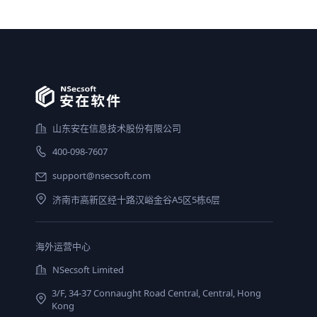
山东安在信息技术股份有限公司
400-098-7607
support@nsecsoft.com
济南市高新区经十路汉峪金谷A5区5栋6层
海外运营中心
NSecsoft Limited
3/F, 34-37 Connaught Road Central, Central, Hong
Kong