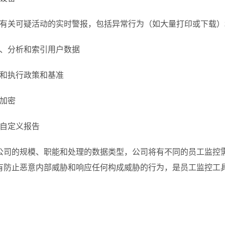
获取有关可疑活动的实时警报，包括异常行为（如大量打印或下载
记录、分析和索引用户数据
创建和执行政策和基准
档加密
建自定义报告
公司的规模、职能和处理的数据类型，公司将有不同的员工监控需求
有防止恶意内部威胁和响应任何构成威胁的行为，是员工监控工