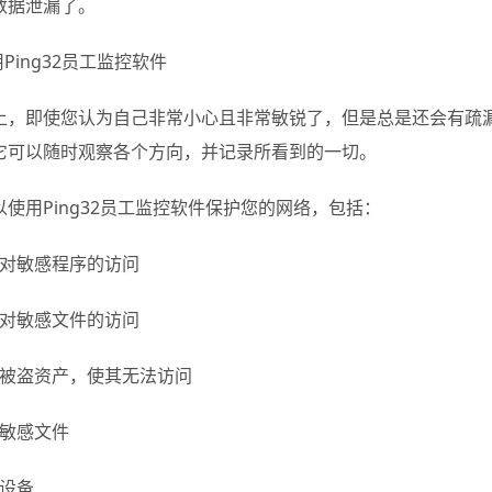
数据泄漏了。
用Ping32员工监控软件
上，即使您认为自己非常小心且非常敏锐了，但是总是还会有疏漏的
它可以随时观察各个方向，并记录所看到的一切。
以使用Ping32员工监控软件保护您的网络，包括：
限制对敏感程序的访问
跟踪对敏感文件的访问
删除被盗资产，使其无法访问
索敏感文件
定设备