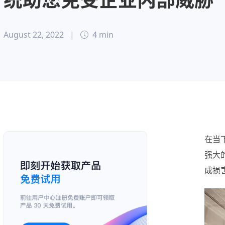
August 22, 2022
|
4 min
在当
强大
成损