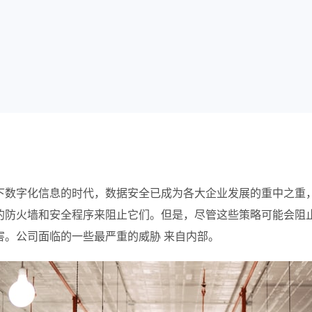
下数字化信息的时代，数据安全已成为各大企业发展的重中之重
的防火墙和安全程序来阻止它们。但是，尽管这些策略可能会阻
害。公司面临的一些最严重的威胁 来自内部。