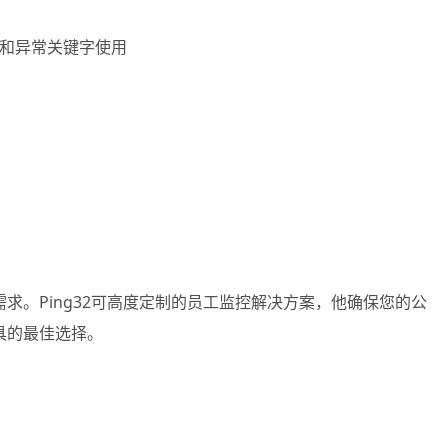
）和异常关键字使用
。Ping32可高度定制的员工监控解决方案，他确保您的公
具的最佳选择。