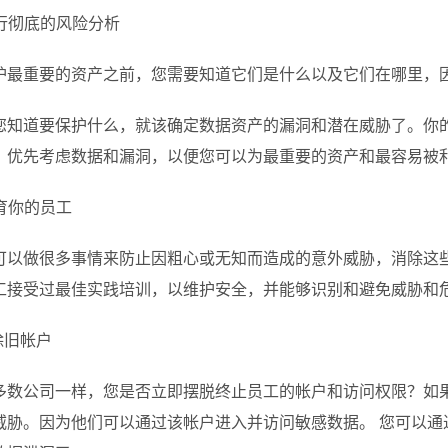
进行彻底的风险分析
护最重要的资产之前，您需要知道它们是什么以及它们在哪里，
您知道要保护什么，就该确定数据资产的漏洞和潜在威胁了。你
？优先考虑数据和漏洞，以便您可以为最重要的资产和最容易被
教育你的员工
可以做很多事情来防止因粗心或无知而造成的意外威胁，消除这
工接受过最佳实践培训，以维护安全，并能够识别和避免威胁和
除旧帐户
多数公司一样，您是否立即摆脱终止员工的帐户和访问权限？如
威胁。因为他们可以通过该帐户进入并访问敏感数据。 您可以