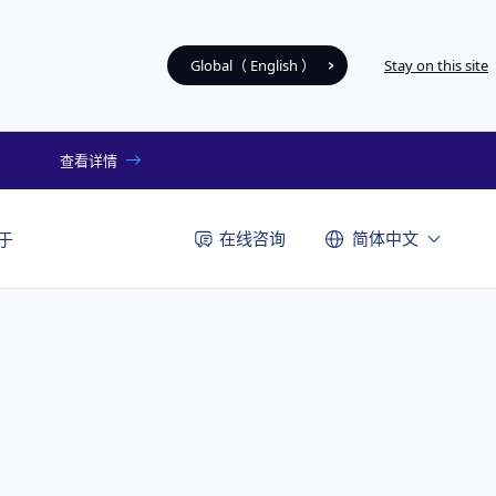
Global（ English ）
Stay on this site
查看详情
在线咨询
简体中文
于