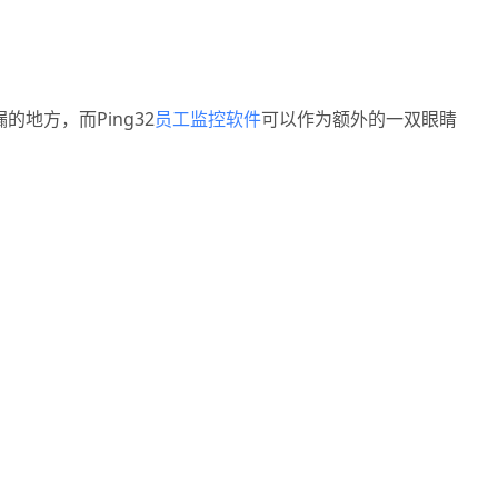
地方，而Ping32
员工监控软件
可以作为额外的一双眼睛