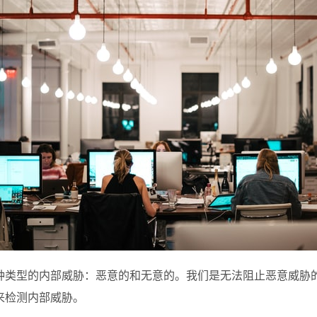
种类型的内部威胁：恶意的和无意的。我们是无法阻止恶意威胁
来检测内部威胁。