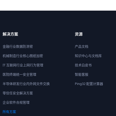
解决方案
资源
金融行业数据防泄密
产品文档
机械制造行业核心图纸加密
知识中心与文档库
IT 互联网行业上网行为管理
技术白皮书
医院终端统一安全管理
智能客服
半导体研发行业内外网文件交换
Ping32 配置计算器
零信任安全解决方案
企业软件合规管理
所有方案