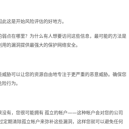
因此这是开始风险评估的好地方。
的弱点在哪里？为什么有人想要访问这些信息，最可能的方法是
利用的漏洞提供最强大的保护网络安全。
些威胁可以让您的资源自由地专注于更严重的恶意威胁。确保您
危险行为。
果没有，您很可能拥有 孤立的帐户——这种帐户会对您的公司
通过定期清除孤立帐户来弥补这些漏洞，这样您就可以避免任何