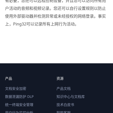
有必要，您还可以远程控制设备，并且您可以访问所有用
户活动的音频和视频记录。您还可以自行设置规则以防止
使用外部驱动器并检测异常或未经授权的网络登录。事实
上，Ping32可以记录所有上网行为活动。
产品
资源
文档安全加密
产品文档
数据泄漏防护 DLP
知识中心与文档库
统一终端安全管理
技术白皮书
用户行为监控分析
智能客服