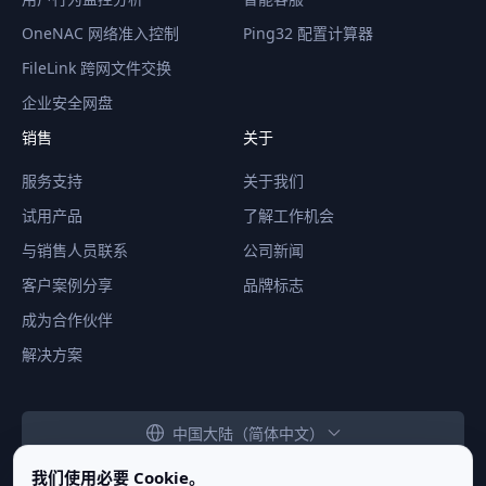
OneNAC 网络准入控制
Ping32 配置计算器
FileLink 跨网文件交换
企业安全网盘
销售
关于
服务支持
关于我们
试用产品
了解工作机会
与销售人员联系
公司新闻
客户案例分享
品牌标志
成为合作伙伴
解决方案
中国大陆（简体中文）
我们使用必要 Cookie。