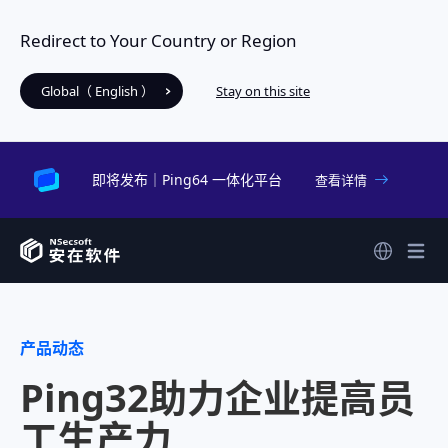
Redirect to Your Country or Region
Global（ English ）
Stay on this site
即将发布｜Ping64 一体化平台
查看详情
产品动态
Ping32助力企业提高员
工生产力