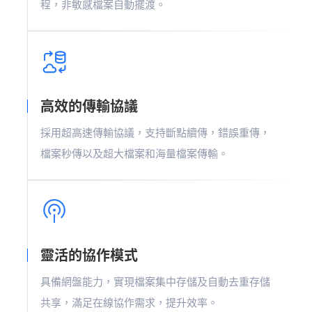
程，非敏感檔案自動擺渡。
高效的傳輸協議
採用超高速傳輸協議，支持斷點續傳，錯誤重傳，
檔案秒傳以及超大檔案和海量檔案傳輸。
靈活的協作模式
具備網盤能力，實現檔案集中存儲及自動去重存儲
共享，滿足在線協作需求，提升效率。