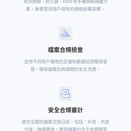
支持網閘、防火牆、DMZ等多種網絡隔離方
案，無需更改用戶現有的網絡設備架構。
檔案合規檢查
支持不同用戶權限的定義和數據訪問權限管
理，確保檔案在跨網間的安全流通。
安全合規審計
提供全面的檔案交換日誌，包括：外發、內部
分享、跨網擺渡，實現檔案的全生命週期管