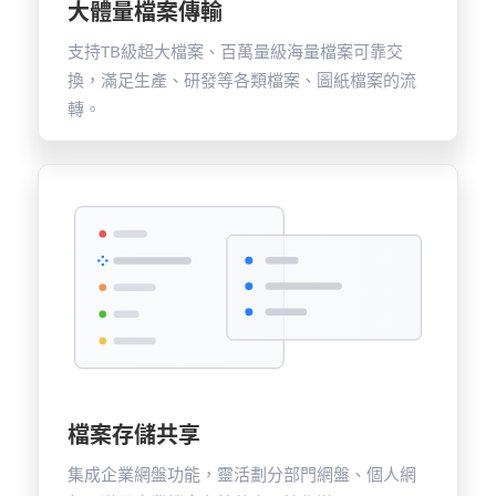
大體量檔案傳輸
支持TB級超大檔案、百萬量級海量檔案可靠交
換，滿足生產、研發等各類檔案、圖紙檔案的流
轉。
檔案存儲共享
集成企業網盤功能，靈活劃分部門網盤、個人網