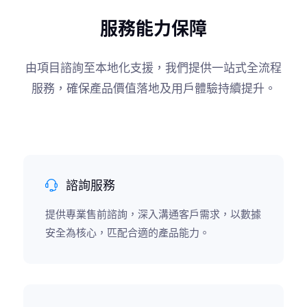
服務能力保障
由項目諮詢至本地化支援，我們提供一站式全流程
服務，確保產品
價值落地及用戶體驗持續提升。
諮詢服務
提供專業售前諮詢，深入溝通客戶需求，以數據
安全為核心，匹配合適的產品能力。