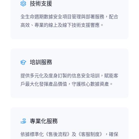
技術支援
全生命週期數據安全項目管理與部署服務，配合
高效、專業的線上及線下技術支援響應。
培訓服務
提供多元化及度身訂製的信息安全培訓，賦能客
戶最大化發揮產品價值，守護核心數據資產。
專業化服務
依據標準化《售後流程》及《客服制度》，確保