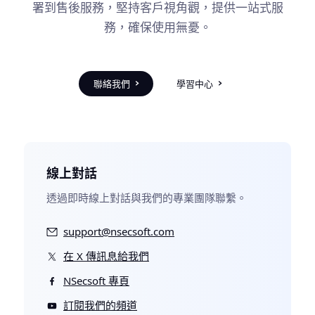
署到售後服務，堅持客戶視角觀，
提供一站式服
務，確保使用無憂。
聯絡我們
學習中心
線上對話
透過即時線上對話與我們的專業團隊聯繫。
support@nsecsoft.com
在 X 傳訊息給我們
NSecsoft 專頁
訂閱我們的頻道