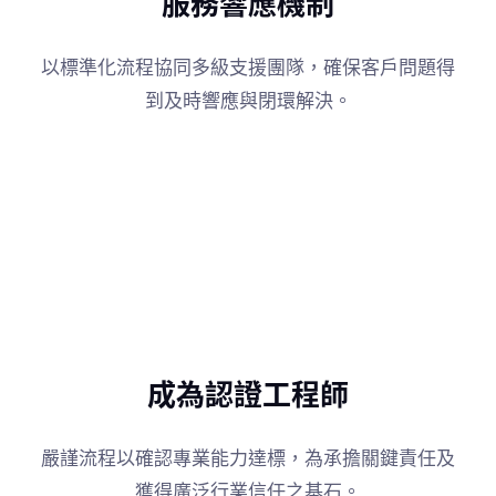
服務響應機制
以標準化流程協同多級支援團隊，確保客戶問題得
到及時響應與閉環解決。
成為認證工程師
嚴謹流程以確認專業能力達標，為承擔關鍵責任及
獲得廣泛行業信任之基石。