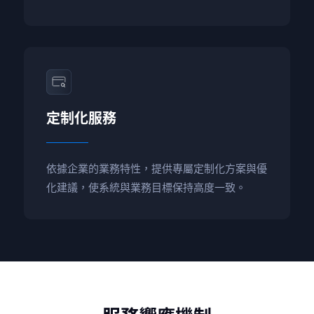
定制化服務
依據企業的業務特性，提供專屬定制化方案與優
化建議，使系統與業務目標保持高度一致。