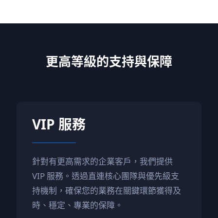
更高等級的支持與保障
VIP 服務
針對有更高需求的企業客戶，我們提供
VIP 服務。透過直連核心團隊與優先級支
持機制，
確保您的業務在關鍵環節獲得及
時、穩定、專業的保障。