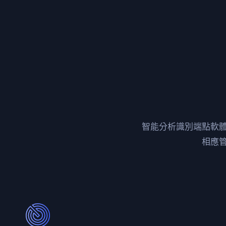
智能分析識別端點軟
相應