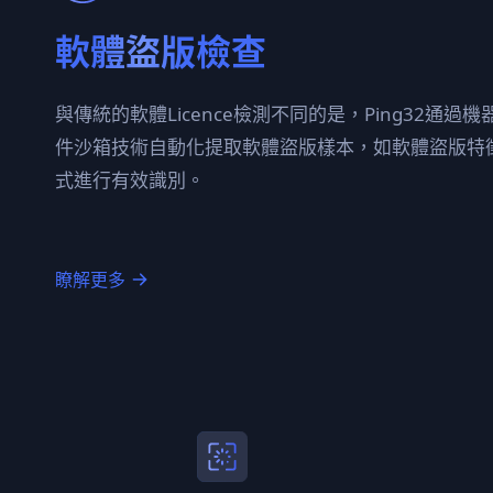
軟體盜版檢查
與傳統的軟體Licence檢測不同的是，Ping32通過
件沙箱技術自動化提取軟體盜版樣本，如軟體盜版特
式進行有效識別。
瞭解更多