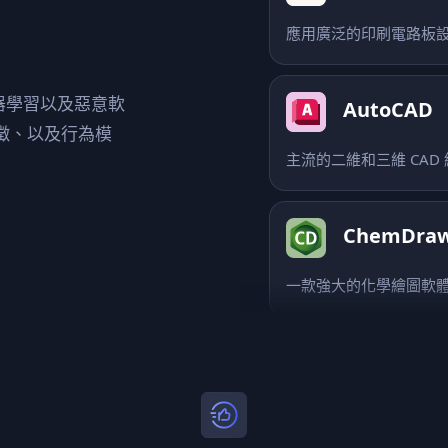
AutoCAD
機器學習以及惡意軟
主流的二維和三維 CAD
徵、以及行為模
ChemDra
一款強大的化學繪圖軟
Soildwork
達索公司旗下機械設計
Altium