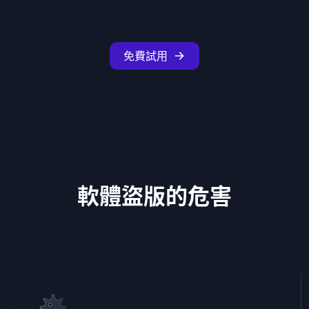
免費試用
軟體盜版的危害