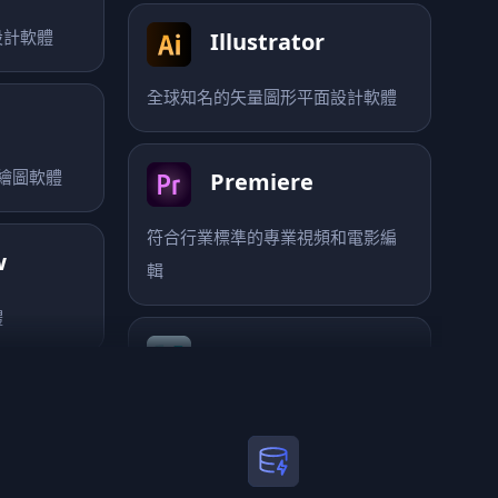
加拿大Corel公司的平面設計軟體
Illustrator
 繪圖軟體
全球知名的矢量圖形平面設計軟體
w
Premiere
體
符合行業標準的專業視頻和電影編
輯
s
Maya
軟體
一款專業的三維動畫設計軟體