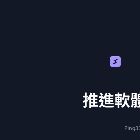
推進軟
Pin