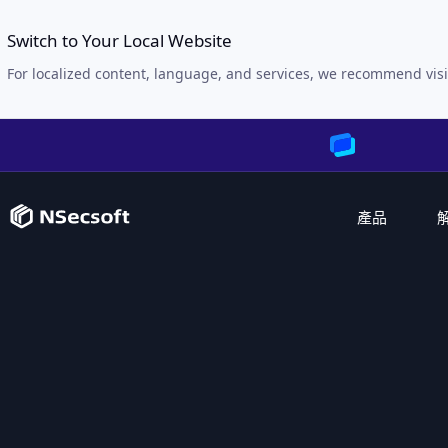
Switch to Your Local Website
For localized content, language, and services, we recommend visi
產品