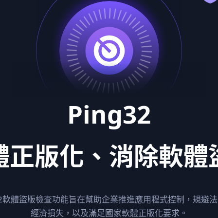
Ping32
體正版化
、
消除軟體
g32軟體盜版檢查功能旨在幫助企業推進應用程式控制，規避
經濟損失，以及滿足國家軟體正版化要求。