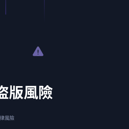
盜版風險
法律風險