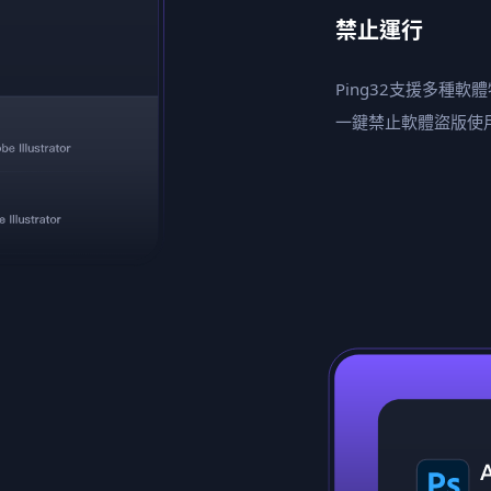
禁止運行
Ping32支援多種
一鍵禁止軟體盜版使