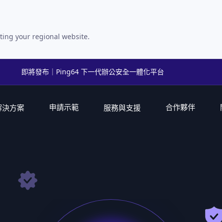
ting your regional website.
即將發布｜Ping64 下一代辦公安全一體化平台
申請示範
合作夥伴
解決方案
服務與支援