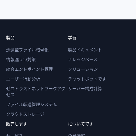
製品
学習
透過型ファイル暗号化
製品ドキュメント
情報漏えい対策
ナレッジベース
統合エンドポイント管理
ソリューション
ユーザー行動分析
チャットボットです
ゼロトラストネットワークアク
サーバー構成計算
セス
ファイル転送管理システム
クラウドストレージ
販売します
についてです
サービス
企業情報