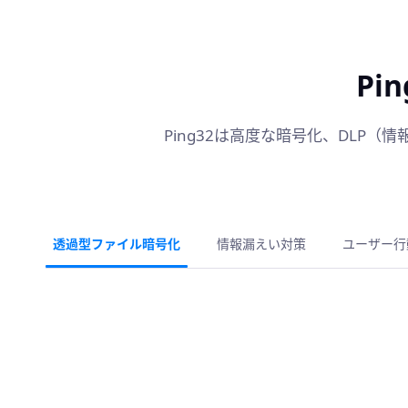
Pi
Ping32は高度な暗号化、DL
透過型ファイル暗号化
情報漏えい対策
ユーザー行