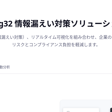
ng32 情報漏えい対策
ソリューシ
P（情報漏えい対策）、リアルタイム可視化を組み合わせ、企業
リスクとコンプライアンス負担を軽減します。
動分析