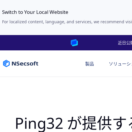
Switch to Your Local Website
For localized content, language, and services, we recommend visi
近日公
製品
ソリューシ
が提供す
Ping32