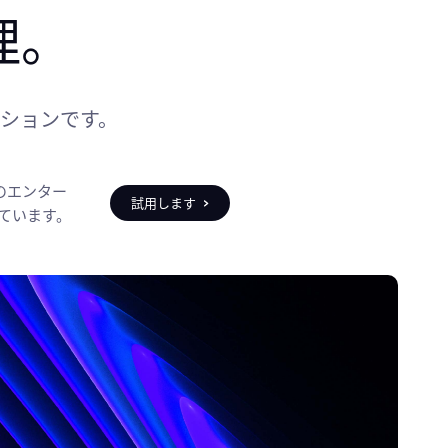
ションです。
上のエンター
試用します
ています。