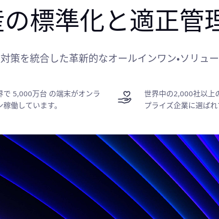
の効率化と自動化。
対策を統合した革新的なオールインワン・ソリュー
界で 5,000万台 の端末がオンラ
世界中の2,000社以
ン稼働しています。
プライズ企業に選ばれ