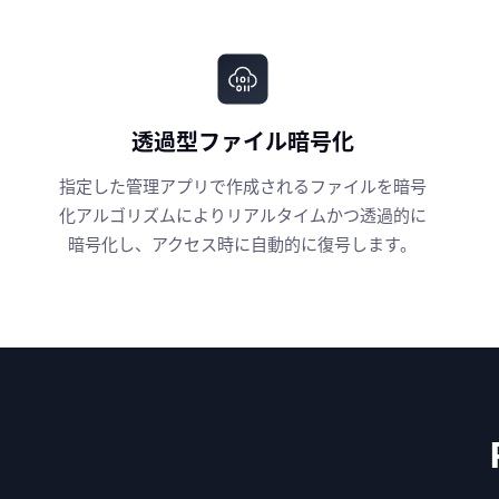
透過型ファイル暗号化
指定した管理アプリで作成されるファイルを暗号
化アルゴリズムによりリアルタイムかつ透過的に
暗号化し、アクセス時に自動的に復号します。