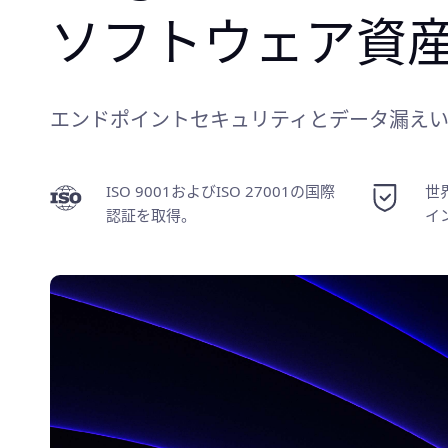
IT運用プロセス
エンドポイントセキュリティとデータ漏えい
ISO 9001およびISO 27001の国際
世
認証を取得。
イ