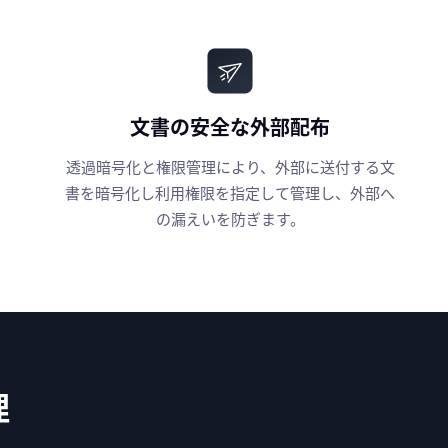
文書の安全な外部配布
透過暗号化と権限管理により、外部に送付する文
書を暗号化し利用権限を指定して管理し、外部へ
の漏えいを防ぎます。
理