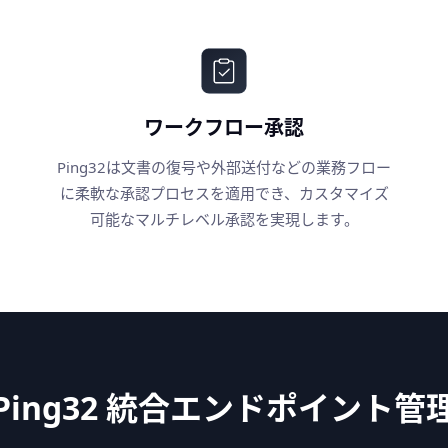
ワークフロー承認
Ping32は文書の復号や外部送付などの業務フロー
に柔軟な承認プロセスを適用でき、カスタマイズ
可能なマルチレベル承認を実現します。
Ping32 統合エンドポイント管